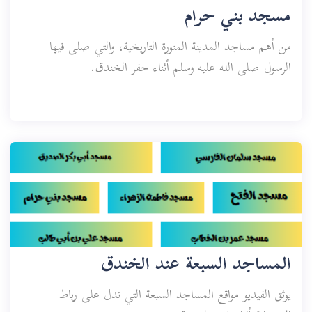
مسجد بني حرام
من أهم مساجد المدينة المنورة التاريخية، والتي صلى فيها
الرسول صلى الله عليه وسلم أثناء حفر الخندق.
المساجد السبعة عند الخندق
يوثق الفيديو مواقع المساجد السبعة التي تدل على رباط