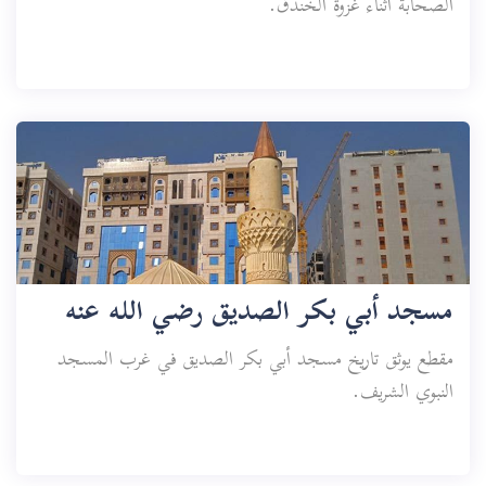
الصحابة أثناء غزوة الخندق.
مسجد أبي بكر الصديق رضي الله عنه
مقطع يوثق تاريخ مسجد أبي بكر الصديق في غرب المسجد
النبوي الشريف.