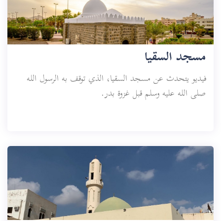
مسجد السقيا
فيديو يتحدث عن مسجد السقيا، الذي توقف به الرسول الله
صلى الله عليه وسلم قبل غزوة بدر.