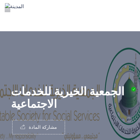
The Prophet's Mosque
Madena Landmarks
Madena services
Contact Us
الجمعية الخيرية للخدمات
الاجتماعية
مشاركة المادة