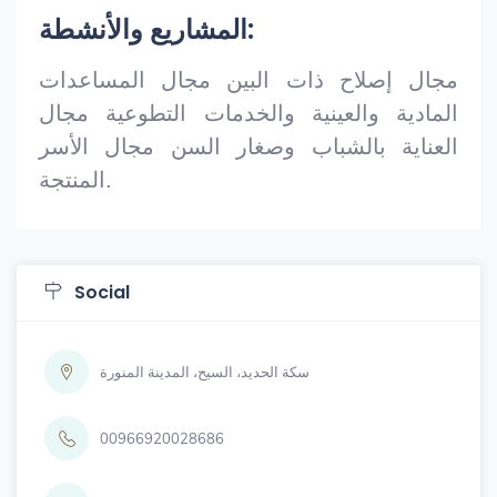
المشاريع والأنشطة:
مجال إصلاح ذات البين مجال المساعدات
المادية والعينية والخدمات التطوعية مجال
العناية بالشباب وصغار السن مجال الأسر
المنتجة.
Social
سكة الحديد، السيح، المدينة المنورة
00966920028686