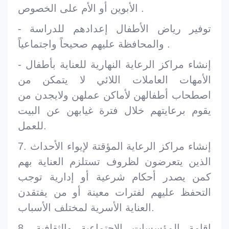
الأبوين أو الأم على الخصوص .
- توفير رياض الأطفال إعدادهم للدراسة
والمحافظة عليهم صحيحاً واجتماعياً .
- إنشاء مراكز الرعاية النهارية للعناية بأطفال
الأمهات العاملات اللائي لا يتمكن من
اصطحاب أطفالهن لأماكن عملهن ولايجدن من
يقوم برعايتهم خلال فترة غيابهن عن البيت
للعمل.
7. إنشاء مراكز الرعاية المؤقتة لإيواء الأحداث
الذين يتعرضون لظروف تستلزم العناية بهم
كمن يصدر أحكام شرعية أو إدارية توجب
التحفظ عليهم لفترات معينة أو من يفتقدن
العناية الأسرية لمختلف الأسباب.
8. إقامة المؤسسات الاجتماعية والثقافية