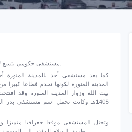
مستشفى حكومي يتسع لأكثر من 280 سريرًا، بجوار جامعة طيبة.
كما يعد مستشفى أحد بالمدينة المنورة أ
المدينة المنورة لكونها تخدم قطاعا كبيرا م
بيت الله وزوار المدينة المنورة وقد اف
وتحتل المستشفى موقعا جغرافيا متميزا و
طريق السلام المؤدي إلى المسجد النبوي الشريف مما يسهل الوصول إليها.