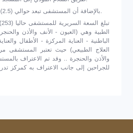
بالإضافة أن المستشفى تبعد حوالي (2.5) كيلومتر عن مستشفى الملك فهد العام.
تب
الطبية وهي (العيون - الأنف والأذن والحنجرة 
الباطنية - العناية المركزة - الأطفال والعنا
العلاج الطبيعي) حيث تعتبر المستشفى م
والأذن والحنجرة .. وقد تم الاعتراف بالمستش
للجراحين إلى جانب الاعتراف به كمركز تدريبي