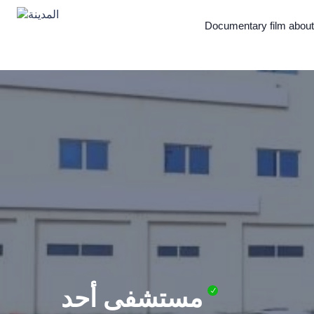
Documentary film abou
مستشفى أحد