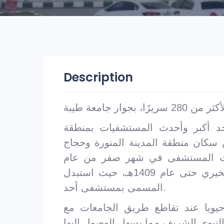
Description
حد أكبر وأحدث المستشفيات بمنطقة
ن سكان منطقة المدينة المنورة وحجاج
تتحت المستشفى في شهر صفر من عام
1405هـ وكانت تحمل اسم مستشفى بدر الخيري حتى عام 1409هـ، حيث استبدل
المسمى بمستشفى أحد.
حيويا عند تقاطع طريق الجامعات مع