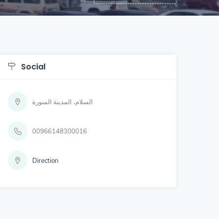
Social
السلام، المدينة المنورة
00966148300016
Direction