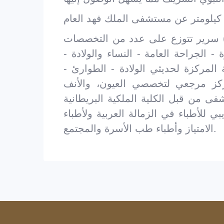
لغ السعة السريرية للمستشفى حاليا (253) سرير تتوزع على عدد من التخصصات
- الجراحة العامة - النساء والولادة -
ية المركزة لحديثي الولادة - الطوارئ -
ركز مرجعي لتخصصي العيون، والأنف
فى من قبل الكلية الملكية البريطانية
 للأطباء في الزمالة العربية ولأطباء
الامتياز وأطباء طب الأسرة والمجتمع.