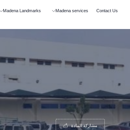
Madena Landmarks
Madena services
Contact Us
مشاركة المادة