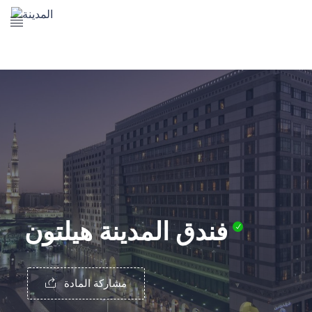
The Prophet's Mosque
Madena Landmarks
Madena services
Contact Us
فندق المدينة هيلتون
مشاركة المادة