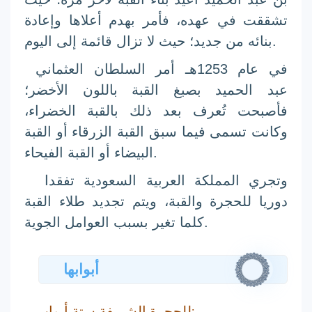
تشققت في عهده، فأمر بهدم أعلاها وإعادة
بنائه من جديد؛ حيث لا تزال قائمة إلى اليوم.
في عام 1253هـ أمر السلطان العثماني
عبد الحميد بصبغ القبة باللون الأخضر؛
فأصبحت تُعرف بعد ذلك بالقبة الخضراء،
وكانت تسمى فيما سبق القبة الزرقاء أو القبة
البيضاء أو القبة الفيحاء.
وتجري المملكة العربية السعودية تفقدا
دوريا للحجرة والقبة، ويتم تجديد طلاء القبة
كلما تغير بسبب العوامل الجوية.
أبوابها
للحجرة الشريفة ستة أبواب: