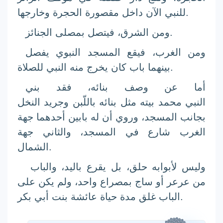
للنبي الآن داخل مقصورة الحجرة وخارجها.
.
ومن الشرق، فيتصل
بمصلى الجنائز
ومن الغرب، فيقع المسجد النبوي يفصل
بينهما باب كان يخرج منه النبي للصلاة.
أما عن وصف بنائه، فقد بني
النبي
محمد
بيته مثل بنائه باللّبن وجريد النخل
بجانب المسجد، وروي أن له بابين أحدهما جهة
الغرب شارع في المسجد، والثاني جهة
الشمال.
وليس لأبوابه حلق، بل يقرع باليد، والباب
من عرعر أو ساج بمصراع واحد، ولم يكن على
.
الباب غلق مدة حياة
عائشة بنت أبي بكر