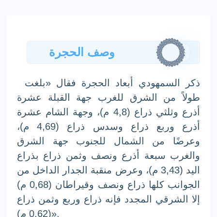
وصف الحجرة
ذكر السمهودي أبعاد الحجرة فقال «بلغت
طولاً من الشرق للغرب جهة القبلة عشرة
أذرع وثلثي ذراع (4,8 م)، وجهة
الشام
عشرة
أذرع وربع ذراع وسدس ذراع (4,69 م)،
وعرضًا من الشمال للجنوب جهة الشرق
والغرب سبعة أذرع ونصف وثمن ذراع بذراع
اليد (3,43 م)، وعرض منقبة الجدار الداخل من
الجوانب كلها ذراع ونصف وقيراطان (0,68 م)
إلا الشرقي المجدد فإنه ذراع وربع وثمن ذراع
(0,62 م)».