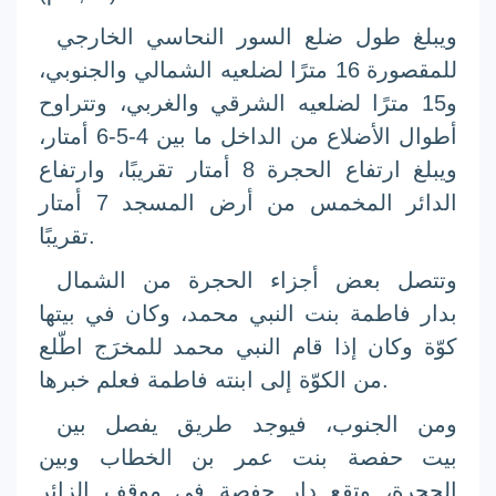
ويبلغ طول ضلع السور النحاسي الخارجي
للمقصورة 16 مترًا لضلعيه الشمالي والجنوبي،
و15 مترًا لضلعيه الشرقي والغربي، وتتراوح
أطوال الأضلاع من الداخل ما بين 4-5-6 أمتار،
ويبلغ ارتفاع الحجرة 8 أمتار تقريبًا، وارتفاع
الدائر المخمس من أرض المسجد 7 أمتار
تقريبًا.
وتتصل بعض أجزاء الحجرة من الشمال
بدار
فاطمة
بنت النبي
محمد
، وكان في بيتها
كوّة وكان إذا قام النبي
محمد
للمخرَج اطّلع
فعلم خبرها.
من الكوّة إلى ابنته
فاطمة
ومن الجنوب، فيوجد طريق يفصل بين
بيت
حفصة بنت عمر بن الخطاب
وبين
الحجرة، وتقع دار
حفصة
في موقف الزائر