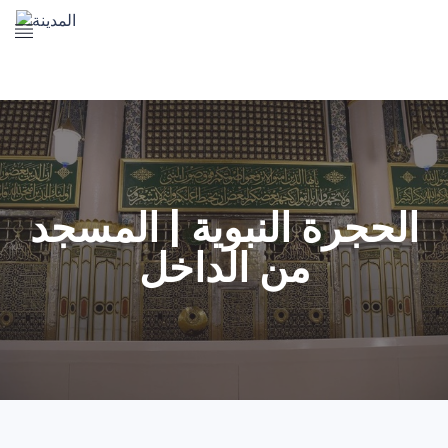
The Prophet's Mosque
Madena Landmarks
Madena services
Contact Us
الحجرة النبوية | المسجد
من الداخل