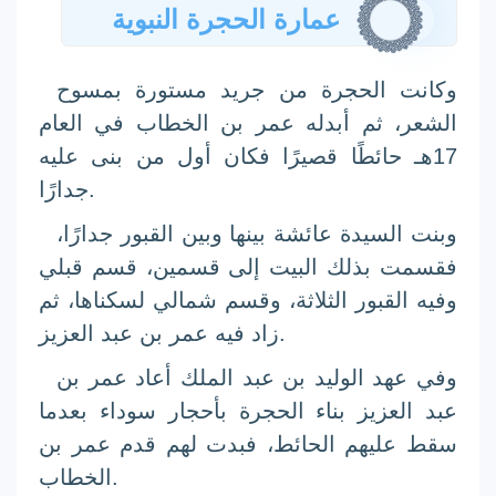
عمارة الحجرة النبوية
وكانت الحجرة من جريد مستورة بمسوح
الشعر، ثم أبدله
عمر بن الخطاب
في العام
17هـ حائطًا قصيرًا فكان أول من بنى عليه
جدارًا.
وبنت السيدة
عائشة
بينها وبين القبور جدارًا،
فقسمت بذلك البيت إلى قسمين، قسم قبلي
وفيه القبور الثلاثة، وقسم شمالي لسكناها، ثم
.
زاد فيه
عمر بن عبد العزيز
وفي عهد
الوليد بن عبد الملك
أعاد
عمر بن
عبد العزيز
بناء الحجرة بأحجار سوداء بعدما
سقط عليهم الحائط، فبدت لهم قدم
عمر بن
.
الخطاب