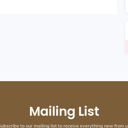
Mailing List
Subscribe to our mailing list to receive everything new from u