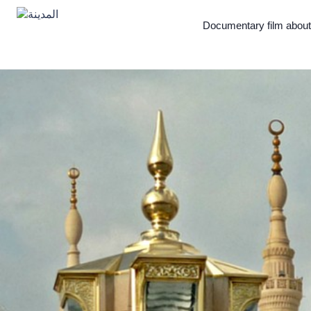
Documentary film abou