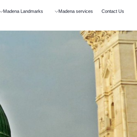
Madena Landmarks
Madena services
Contact Us