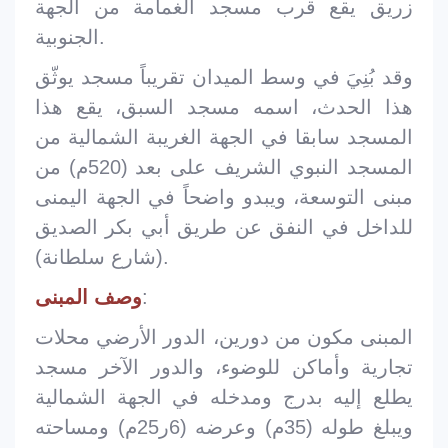
زريق يقع قرب مسجد الغمامة من الجهة
الجنوبية.
وقد بُنِيَ في وسط الميدان تقريباً مسجد يوثّق
هذا الحدث، اسمه مسجد السبق، يقع هذا
المسجد سابقا في الجهة الغريبة الشمالية من
المسجد النبوي الشريف على بعد (520م) من
مبنى التوسعة، ويبدو واضحاً في الجهة اليمنى
للداخل في النفق عن طريق أبي بكر الصديق
(شارع سلطانة).
:
وصف المبنى
المبنى مكون من دورين، الدور الأرضي محلات
تجارية وأماكن للوضوء، والدور الآخر مسجد
يطلع إليه بدرج ومدخله في الجهة الشمالية
ويبلغ طوله (35م) وعرضه (6ر25م) ومساحته