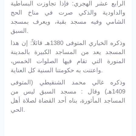
الرابع عشر الهجري: فإذا تجاوزت البساطية
والداودية والذكي صرت في مناخ الحج
الشامي وفيه مسجد بقبة، ويعرف بمسجد
السبق.
وذكره الخياري المتوفى 1380هـ قائلاً: إن هذا
المسجد يعد من المساجد الكبيرة بالمدينة
المنورة التي تقام فيها الصلوات الخمس،
واعتنت به حكومتنا السنية كل العناية.
وذكره غالي محمد الشنقيطي (المتوفى
1409هـ) وقال : مسجد السبق ليس من
المساجد المأثورة، بناه أحد القضاة لصلاة أهل
الحي.