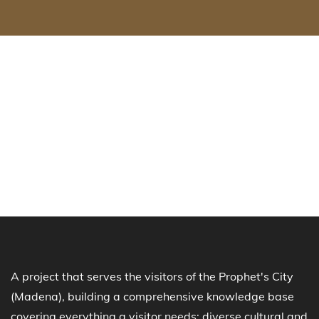
A project that serves the visitors of the Prophet's City
(Madena), building a comprehensive knowledge base
covering everything a visitor needs: diverse cultural and