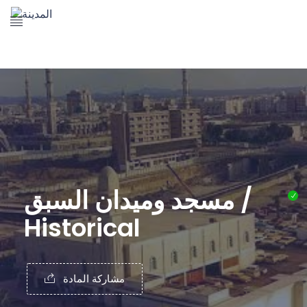
The Prophet's Mosque
Madena Landmarks
Madena services
Contact Us
مسجد وميدان السبق /
Historical
مشاركة المادة