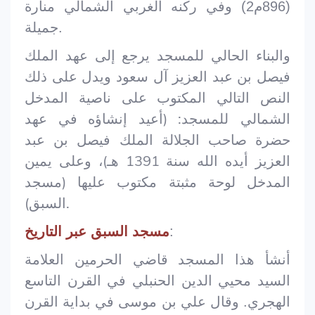
(896م2) وفي ركنه الغربي الشمالي منارة
جميلة.
والبناء الحالي للمسجد يرجع إلى عهد الملك
فيصل بن عبد العزيز آل سعود ويدل على ذلك
النص التالي المكتوب على ناصية المدخل
للمسجد: (أعيد إنشاؤه في عهد
الشمالي
حضرة صاحب الجلالة الملك فيصل بن عبد
العزيز أيده الله سنة 1391 هـ)، وعلى يمين
المدخل لوحة مثبتة مكتوب عليها (مسجد
السبق).
:
مسجد السبق عبر التاريخ
أنشأ هذا المسجد قاضي الحرمين العلامة
السيد محيي الدين الحنبلي في القرن التاسع
الهجري. وقال علي بن موسى في بداية القرن