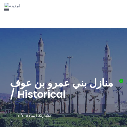
The Prophet's Mosque
Madena Landmarks
Madena services
Contact Us
منازل بني عمرو بن عوف
/ Historical
مشاركة المادة