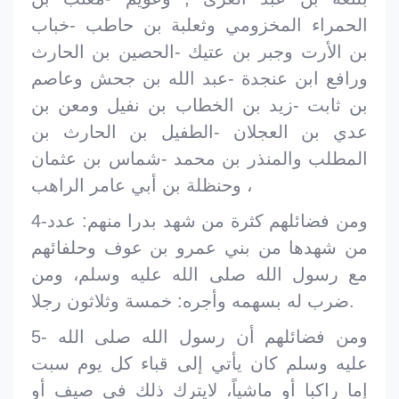
الحمراء المخزومي وثعلبة بن حاطب -خباب
بن الأرت وجبر بن عتيك -الحصين بن الحارث
ورافع ابن عنجدة -عبد الله بن جحش وعاصم
بن ثابت -زيد بن الخطاب بن نفيل ومعن بن
عدي بن العجلان -الطفيل بن الحارث بن
المطلب والمنذر بن محمد -شماس بن عثمان
، وحنظلة بن أبي عامر الراهب
4-ومن فضائلهم كثرة من شهد بدرا منهم: عدد
من شهدها من بني عمرو بن عوف وحلفائهم
مع رسول الله صلى الله عليه وسلم، ومن
ضرب له بسهمه وأجره: خمسة وثلاثون رجلا.
5- ومن فضائلهم أن رسول الله صلى الله
عليه وسلم كان يأتي إلى قباء كل يوم سبت
إما راكبا أو ماشياً، لايترك ذلك في صيف أو