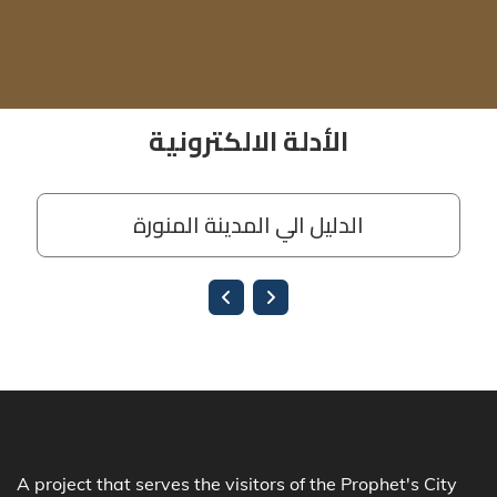
A project that serves the visitors of the Prophet's City