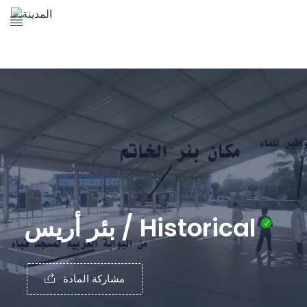
The Prophet's Mosque
Madena Landmarks
Madena services
Contact Us
بئر أريس / Historical
مشاركة المادة