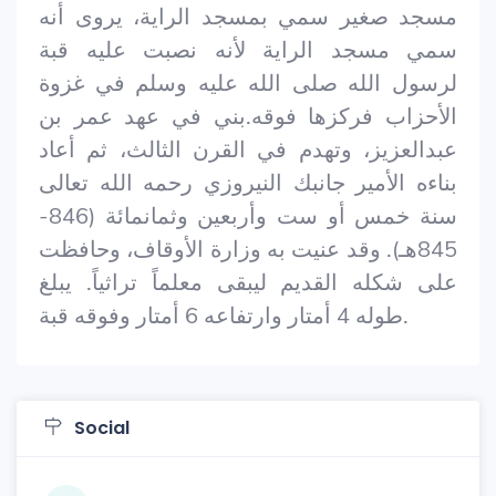
مسجد صغير سمي بمسجد الراية، يروى أنه
سمي مسجد الراية لأنه نصبت عليه قبة
لرسول الله صلى الله عليه وسلم في غزوة
الأحزاب فركزها فوقه.بني في عهد عمر بن
عبدالعزيز، وتهدم في القرن الثالث، ثم أعاد
بناءه الأمير جانبك النيروزي رحمه الله تعالى
سنة خمس أو ست وأربعين وثمانمائة (846-
845هـ). وقد عنيت به وزارة الأوقاف، وحافظت
على شكله القديم ليبقى معلماً تراثياً. يبلغ
طوله 4 أمتار وارتفاعه 6 أمتار وفوقه قبة.
Social