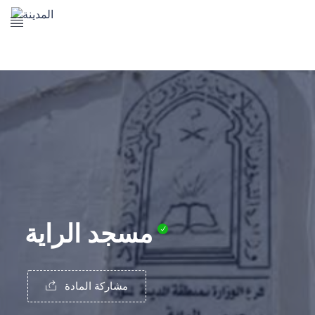
The Prophet's Mosque
Madena Landmarks
Madena services
Contact Us
مسجد الراية
مشاركة المادة