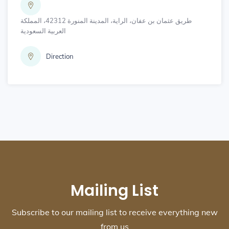
طريق عثمان بن عفان، الراية، المدينة المنورة 42312، المملكة
العربية السعودية
Direction
Mailing List
Subscribe to our mailing list to receive everything new
from us