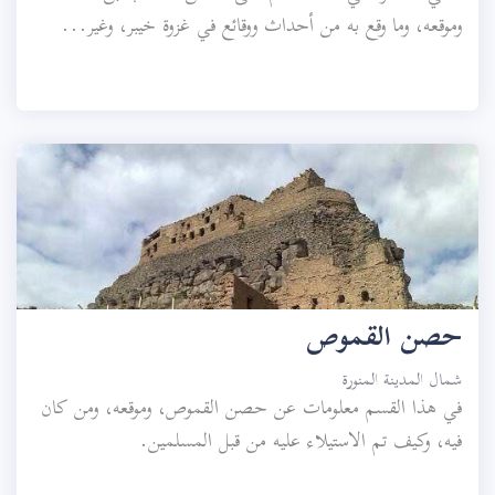
وموقعه، وما وقع به من أحداث ووقائع في غزوة خيبر، وغير...
حصن القموص
شمال المدينة المنورة
في هذا القسم معلومات عن حصن القموص، وموقعه، ومن كان
فيه، وكيف تم الاستيلاء عليه من قبل المسلمين.