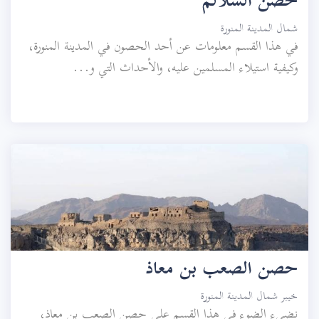
حصن السلالم
شمال المدينة المنورة
في هذا القسم معلومات عن أحد الحصون في المدينة المنورة،
وكيفية استيلاء المسلمين عليه، والأحداث التي و...
حصن الصعب بن معاذ
خيبر شمال المدينة المنورة
نضيء الضوء في هذا القسم على حصن الصعب بن معاذ،