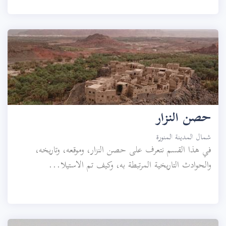
حصن النزار
شمال المدينة المنورة
في هذا القسم نتعرف على حصن النزار، وموقعه، وتاريخه،
والحوادث التاريخية المرتبطة به، وكيف تم الاستيلا...