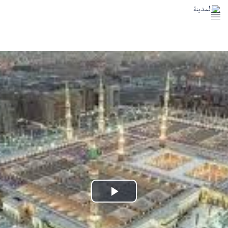
المسجد النبوي
معالم المدينة النبوية
خدمات المدينة النبوية
اتصل بنا
Play
Video