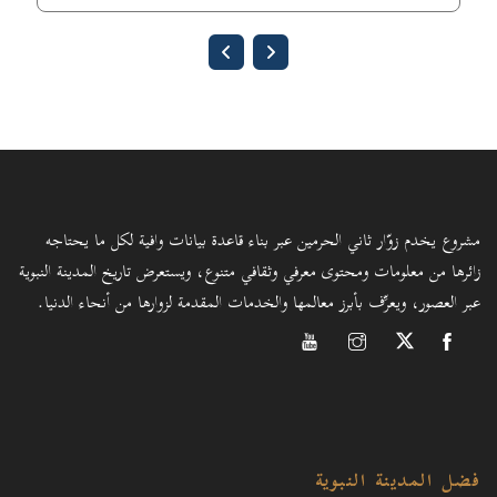
مشروع يخدم زوّار ثاني الحرمين عبر بناء قاعدة بيانات وافية لكل ما يحتاجه
زائرها من معلومات ومحتوى معرفي وثقافي متنوع، ويستعرض تاريخ المدينة النبوية
عبر العصور، ويعرِّف بأبرز معالمها والخدمات المقدمة لزوارها من أنحاء الدنيا.
فضل المدينة النبوية