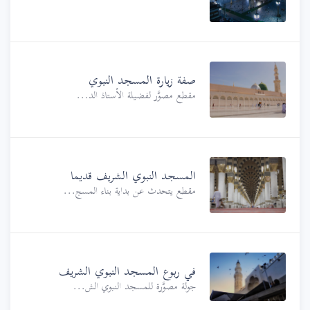
صفة زيارة المسجد النبوي
مقطع مصوَّر لفضيلة الأستاذ الد...
المسجد النبوي الشريف قديما
مقطع يتحدث عن بداية بناء المسج...
في ربوع المسجد النبوي الشريف
جولة مصوَّرة للمسجد النبوي الش...