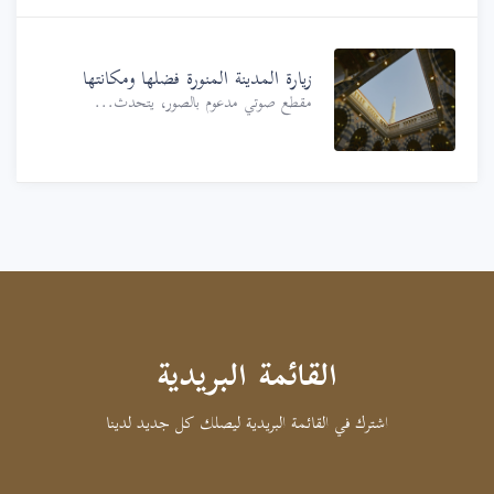
زيارة المدينة المنورة فضلها ومكانتها
مقطع صوتي مدعوم بالصور، يتحدث...
القائمة البريدية
اشترك في القائمة البريدية ليصلك كل جديد لدينا