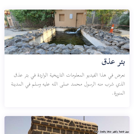
بئر عذق
نعرض في هذا الفيديو المعلومات التاريخية الواردة في بئر عذق
الذي شرب منه الرسول محمد صلى الله عليه وسلم في المدينة
المنورة.