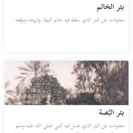
بئر الخاتم
معلومات عن البئر الذي سقط فيه خاتم النبوة، وتاريخه وموقعه.
بئر البُصة
معلومات عن البئر الذي غسل فيه النبي صلى الله عليه وسلم