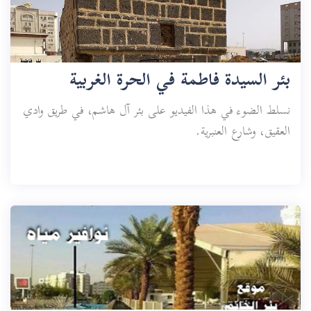
بئر السيدة فاطمة في الحرة الغربية
نسلط الضوء في هذا الفيديو على بئر آل هاشم، في طريق وادي
العقيق، وشارع العنبرية.