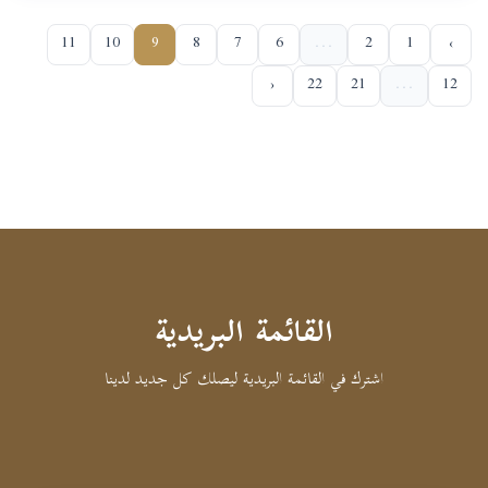
11
10
9
8
7
6
...
2
1
‹
›
22
21
...
12
القائمة البريدية
اشترك في القائمة البريدية ليصلك كل جديد لدينا